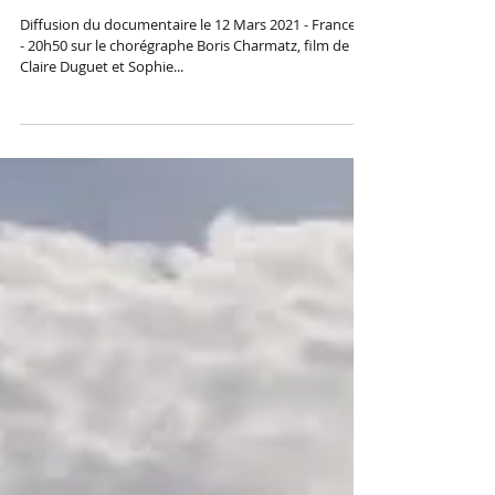
Documentaire sur Boris Charmatz
de Claire Duguet et Sophie
Kovess-Brun
Diffusion du documentaire le 12 Mars 2021 - France 5
- 20h50 sur le chorégraphe Boris Charmatz, film de
Claire Duguet et Sophie...