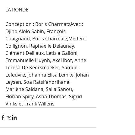
LA RONDE
Conception : Boris CharmatzAvec : 
Djino Alolo Sabin, François 
Chaignaud, Boris Charmatz,Médéric 
Collignon, Raphaëlle Delaunay, 
Clément Delliaux, Letizia Galloni, 
Emmanuelle Huynh, Axel Ibot, Anne 
Teresa De Keersmaeker, Samuel 
Lefeuvre, Johanna Elisa Lemke, Johan 
Leysen, Soa Ratsifandrihana, 
Marlène Saldana, Salia Sanou, 
Florian Spiry, Asha Thomas, Sigrid 
Vinks et Frank Willens