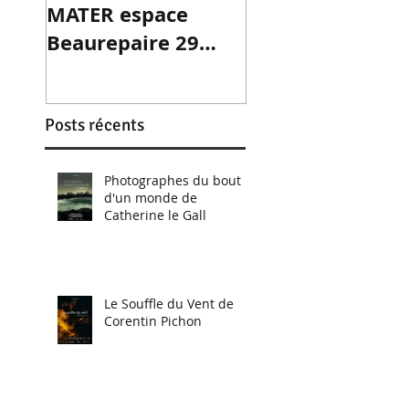
MATER espace
Beaurepaire 29
janv-03 fév
Posts récents
Photographes du bout
d'un monde de
Catherine le Gall
Le Souffle du Vent de
Corentin Pichon