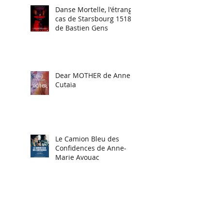
Danse Mortelle, l'étrange
cas de Starsbourg 1518
de Bastien Gens
Dear MOTHER de Anne
Cutaia
Le Camion Bleu des
Confidences de Anne-
Marie Avouac
Ouessant, île sera une
fanfare de Nina