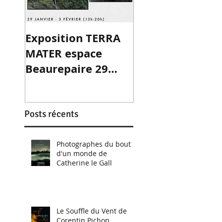
Exposition TERRA
MATER espace
Beaurepaire 29
janv-03 fév
Posts récents
Photographes du bout
d'un monde de
Catherine le Gall
Le Souffle du Vent de
Corentin Pichon