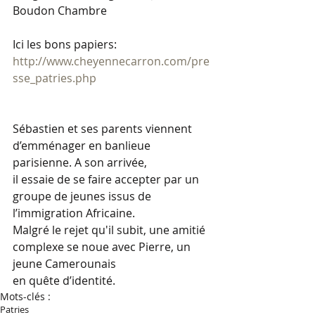
Boudon Chambre 
Ici les bons papiers: 
http://www.cheyennecarron.com/pre
sse_patries.php
Sébastien et ses parents viennent 
d’emménager en banlieue 
parisienne. A son arrivée, 
il essaie de se faire accepter par un 
groupe de jeunes issus de 
l’immigration Africaine. 
Malgré le rejet qu'il subit, une amitié 
complexe se noue avec Pierre, un 
jeune Camerounais 
en quête d’identité.
Mots-clés :
Patries