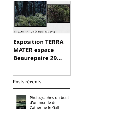
Exposition TERRA
MATER espace
Beaurepaire 29
janv-03 fév
Posts récents
Photographes du bout
d'un monde de
Catherine le Gall