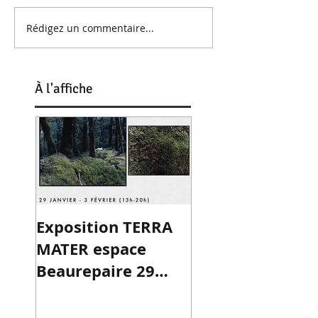
Rédigez un commentaire...
À
l'affiche
Exposition TERRA
MATER espace
Beaurepaire 29
janv-03 fév