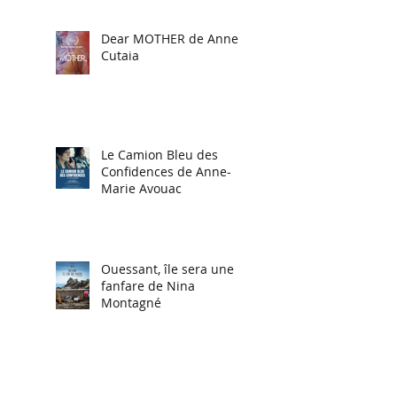
Dear MOTHER de Anne
Cutaia
Le Camion Bleu des
Confidences de Anne-
Marie Avouac
Ouessant, île sera une
fanfare de Nina
Montagné
Billie Eilish, sa French